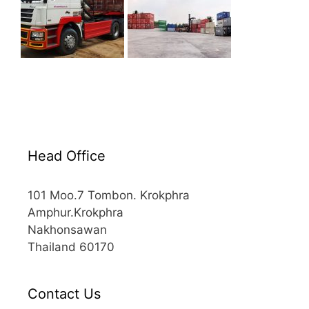
Head Office
101 Moo.7 Tombon. Krokphra
Amphur.Krokphra
Nakhonsawan
Thailand 60170
Contact Us