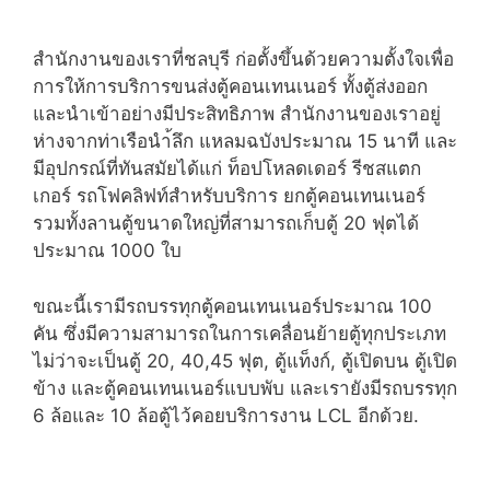
สำนักงานของเราที่ชลบุรี ก่อตั้งขึ้นด้วยความตั้งใจเพื่อ
การให้การบริการขนส่งตู้คอนเทนเนอร์ ทั้งตู้ส่งออก
และนำเข้าอย่างมีประสิทธิภาพ สำนักงานของเราอยู่
ห่างจากท่าเรือนำ้ลึก แหลมฉบังประมาณ 15 นาที และ
มีอุปกรณ์ที่ทันสมัยได้แก่ ท็อปโหลดเดอร์ รีชสแตก
เกอร์ รถโฟคลิฟท์สำหรับบริการ ยกตู้คอนเทนเนอร์
รวมทั้งลานตู้ขนาดใหญ่ที่สามารถเก็บตู้ 20 ฟุตได้
ประมาณ 1000 ใบ
ขณะนี้เรามีรถบรรทุกตู้คอนเทนเนอร์ประมาณ 100
คัน ซึ่งมีความสามารถในการเคลื่อนย้ายตู้ทุกประเภท
ไม่ว่าจะเป็นตู้ 20, 40,45 ฟุต, ตู้แท็งก์, ตู้เปิดบน ตู้เปิด
ข้าง และตู้คอนเทนเนอร์แบบพับ และเรายังมีรถบรรทุก
6 ล้อและ 10 ล้อตู้ไว้คอยบริการงาน LCL อีกด้วย.